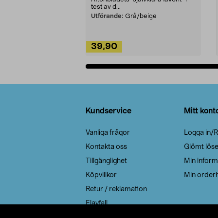
test av d...
Utförande:
Grå/beige
39,90
Lägg i varukorg
Sidfot
Kundservice
Mitt kont
Vanliga frågor
Logga in/R
Kontakta oss
Glömt lös
Tillgänglighet
Min inform
Köpvillkor
Min orderh
Retur / reklamation
Elavfall
Cookie policy