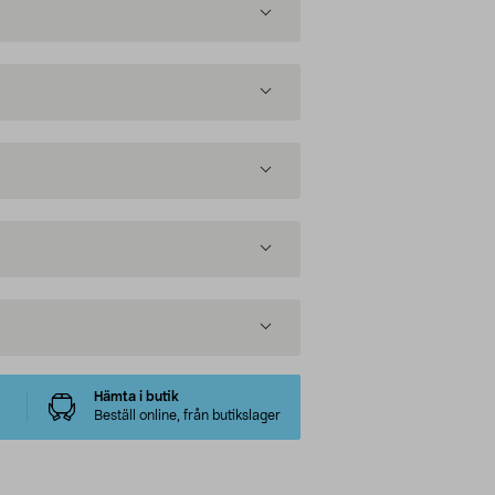
Hämta i butik
Beställ online, från butikslager