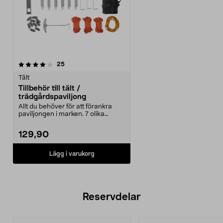
recensioner
25
Tält
Tillbehör till tält /
trädgårdspaviljong
Allt du behöver för att förankra
paviljongen i marken. 7 olika
tillbehör för att...
129,90
Lägg i varukorg
Reservdelar