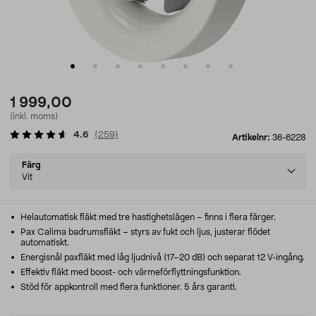
1 999,00
(inkl. moms)
4.6
(
259
)
Artikelnr:
36-6228
Select
Färg
variant
Vit
Helautomatisk fläkt med tre hastighetslägen – finns i flera färger.
Pax Calima badrumsfläkt – styrs av fukt och ljus, justerar flödet
automatiskt.
Energisnål paxfläkt med låg ljudnivå (17–20 dB) och separat 12 V-ingång.
Effektiv fläkt med boost- och värmeförflyttningsfunktion.
Stöd för appkontroll med flera funktioner. 5 års garanti.