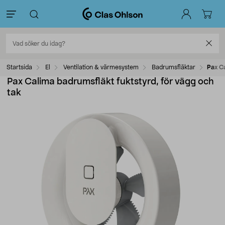
Startsida
El
Ventilation & värmesystem
Badrumsfläktar
Pax Ca
Pax Calima badrumsfläkt fuktstyrd, för vägg och
tak