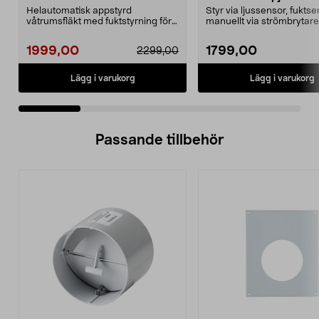
Helautomatisk appstyrd
Styr via ljussensor, fuktse
våtrumsfläkt med fuktstyrning för
manuellt via strömbrytare
kontinuerlig drift. Pax...
Passad 31 –...
1999,00
1799,00
2299,00
Lägg i varukorg
Lägg i varukorg
Passande tillbehör