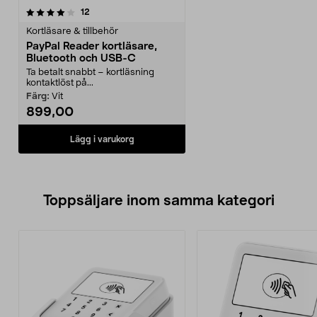
recensioner
12
Kortläsare & tillbehör
PayPal Reader kortläsare,
Bluetooth och USB-C
Ta betalt snabbt – kortläsning
kontaktlöst på...
Färg:
Vit
899,00
Lägg i varukorg
Toppsäljare inom samma kategori