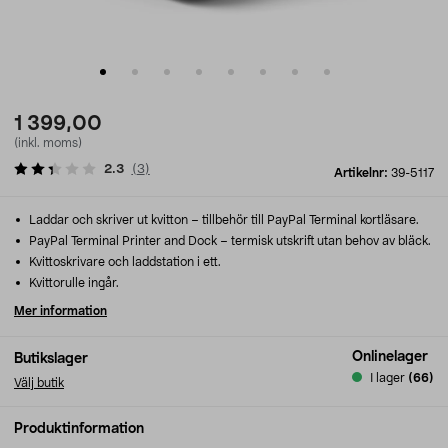
1 399,00
(inkl. moms)
2.3
(
3
)
Artikelnr:
39-5117
Laddar och skriver ut kvitton – tillbehör till PayPal Terminal kortläsare.
PayPal Terminal Printer and Dock – termisk utskrift utan behov av bläck.
Kvittoskrivare och laddstation i ett.
Kvittorulle ingår.
Mer information
Onlinelager
Butikslager
I lager
(66)
Välj butik
Produktinformation