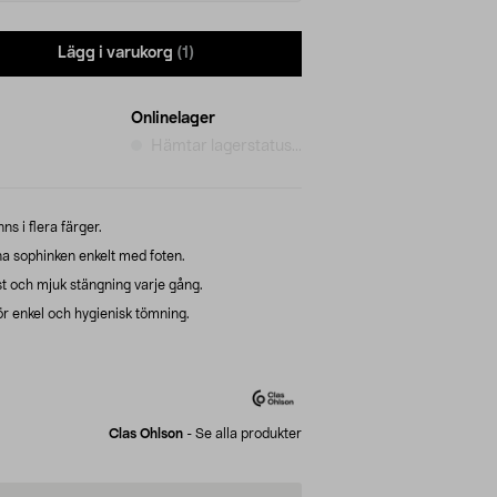
Lägg i varukorg
(1)
Onlinelager
Hämtar lagerstatus...
ns i flera färger.
a sophinken enkelt med foten.
t och mjuk stängning varje gång.
r enkel och hygienisk tömning.
Clas Ohlson
-
Se alla produkter