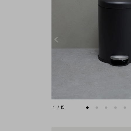
1
/
15