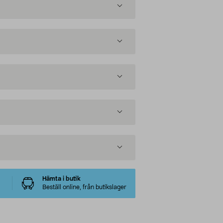
Hämta i butik
Beställ online, från butikslager