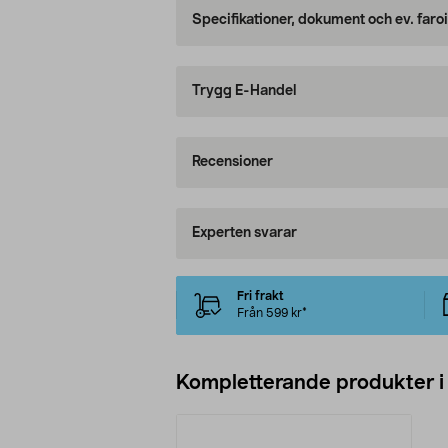
Specifikationer, dokument och ev. faro
Trygg E-Handel
Recensioner
Experten svarar
Fri frakt
Från 599 kr*
Kompletterande produkter i