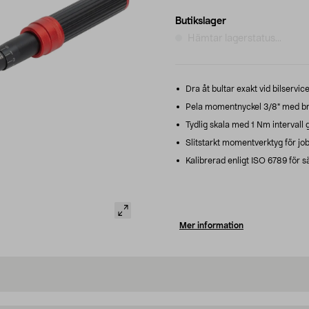
Butikslager
Hämtar lagerstatus...
Dra åt bultar exakt vid bilservi
Pela momentnyckel 3/8" med b
Tydlig skala med 1 Nm intervall g
Slitstarkt momentverktyg för job
Kalibrerad enligt ISO 6789 för s
Mer information