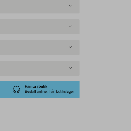
Hämta i butik
Beställ online, från butikslager