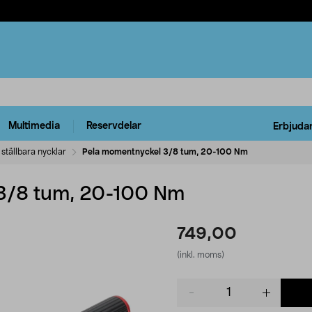
Multimedia
Reservdelar
Erbjuda
 ställbara nycklar
Pela momentnyckel 3/8 tum, 20-100 Nm
3/8 tum, 20-100 Nm
749,00
(inkl. moms)
Product
quantity