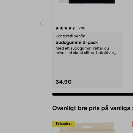
5 av 5 stjärnor
4.5 av 5 stjärnor
recensioner
232
Kontorstillbehör
Suddgummi 2-pack
Med ett suddgummi rättar du
enkelt fel bland siffror, bokstäver,
streck etc. PVC...
34,90
Ovanligt bra pris på vanliga
Kolla priset