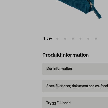
1
/
7
Produktinformation
Mer information
Specifikationer, dokument och ev. faro
Trygg E-Handel