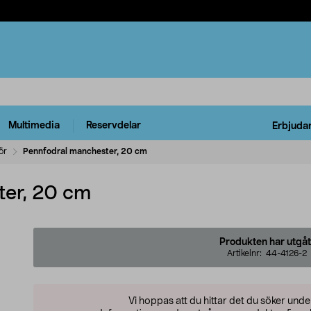
Multimedia
Reservdelar
Erbjuda
ör
Pennfodral manchester, 20 cm
ter, 20 cm
Produkten har utgåt
Artikelnr:
44-4126-2
Vi hoppas att du hittar det du söker und