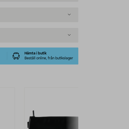
Hämta i butik
Beställ online, från butikslager