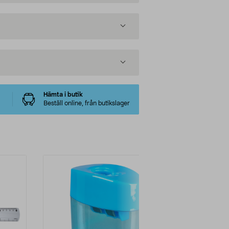
Hämta i butik
Beställ online, från butikslager