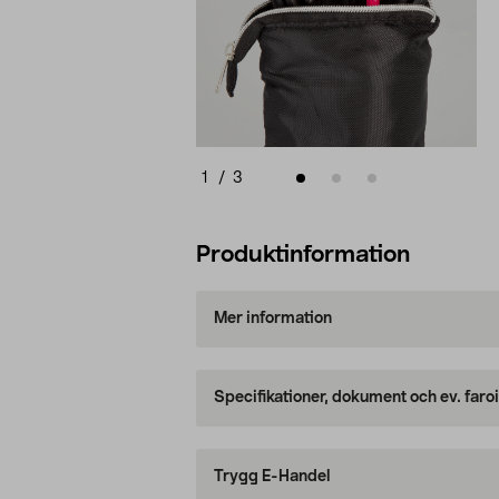
1
/
3
Produktinformation
Mer information
Specifikationer, dokument och ev. faro
Trygg E-Handel