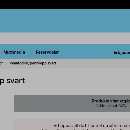
Multimedia
Reservdelar
Erbjuda
ör
Pennfodral/pennkopp svart
p svart
Produkten har utgåt
Artikelnr:
44-3074
Vi hoppas att du hittar det du söker und