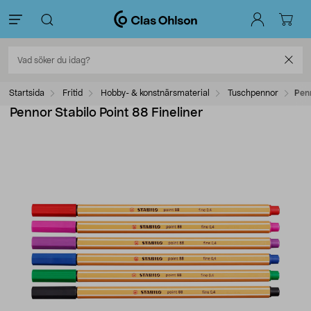
Startsida
Fritid
Hobby- & konstnärsmaterial
Tuschpennor
Penn
Pennor Stabilo Point 88 Fineliner