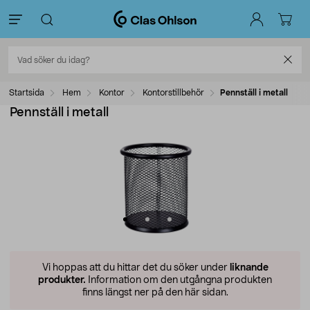
Startsida
Hem
Kontor
Kontorstillbehör
Pennställ i metall
Pennställ i metall
Vi hoppas att du hittar det du söker under
liknande
produkter.
Information om den utgångna produkten
finns längst ner på den här sidan.