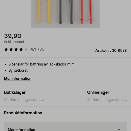
39,90
(inkl. moms)
4.1
(
35
)
Artikelnr:
30-8538
6 penslar för bättring av lackskador m.m.
Syntetborst.
Mer information
Butikslager
Onlinelager
Hämtar lagerstatus...
Hämtar lagerstatus...
Produktinformation
Mer information