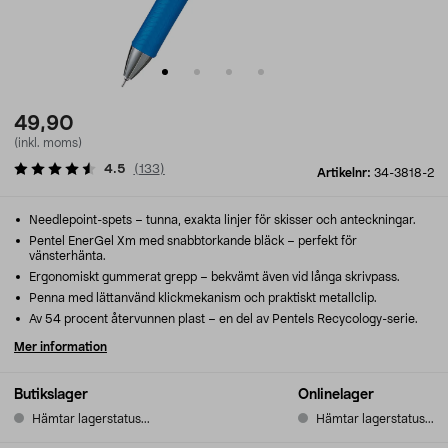
49,90
(inkl. moms)
4.5
(
133
)
Artikelnr:
34-3818-2
Needlepoint-spets – tunna, exakta linjer för skisser och anteckningar.
Pentel EnerGel Xm med snabbtorkande bläck – perfekt för
vänsterhänta.
Ergonomiskt gummerat grepp – bekvämt även vid långa skrivpass.
Penna med lättanvänd klickmekanism och praktiskt metallclip.
Av 54 procent återvunnen plast – en del av Pentels Recycology-serie.
Mer information
Butikslager
Onlinelager
Hämtar lagerstatus...
Hämtar lagerstatus...