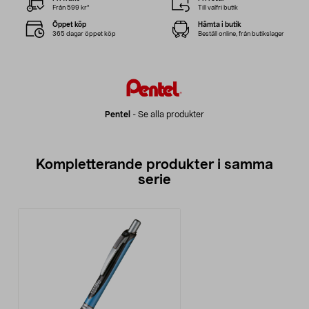
Från 599 kr*
Till valfri butik
Öppet köp
Hämta i butik
365 dagar öppet köp
Beställ online, från butikslager
Pentel
-
Se alla produkter
Kompletterande produkter i samma
serie