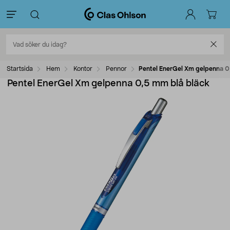
Startsida
Hem
Kontor
Pennor
Pentel EnerGel Xm gelpenna 0
Pentel EnerGel Xm gelpenna 0,5 mm blå bläck