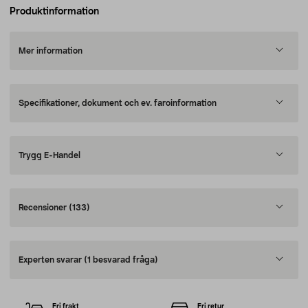
Produktinformation
Mer information
Specifikationer, dokument och ev. faroinformation
Trygg E-Handel
Recensioner
(133)
Experten svarar
(1 besvarad fråga)
Fri frakt
Fri retur