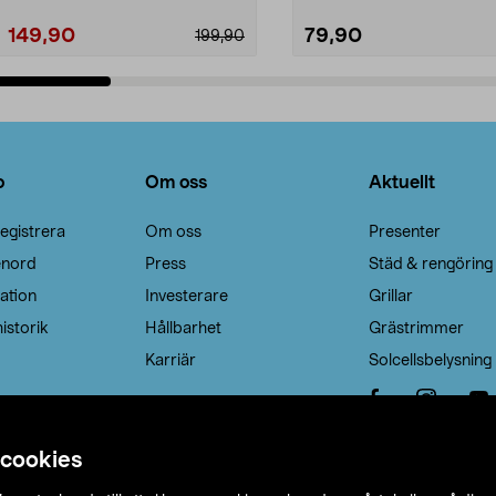
149,90
79,90
199,90
Lägg i varukorg
Lägg i varukorg
o
Om oss
Aktuellt
egistrera
Om oss
Presenter
enord
Press
Städ & rengöring
ation
Investerare
Grillar
istorik
Hållbarhet
Grästrimmer
Karriär
Solcellsbelysning
 cookies