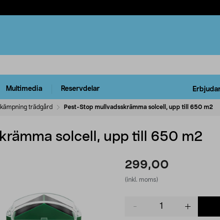
Multimedia
Reservdelar
Erbjuda
kämpning trädgård
Pest-Stop mullvadsskrämma solcell, upp till 650 m2
krämma solcell, upp till 650 m2
299,00
(inkl. moms)
Product
quantity