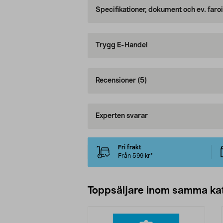
Specifikationer, dokument och ev. faro
Trygg E-Handel
Recensioner
(5)
Experten svarar
Fri frakt
Från 599 kr*
Toppsäljare inom samma ka