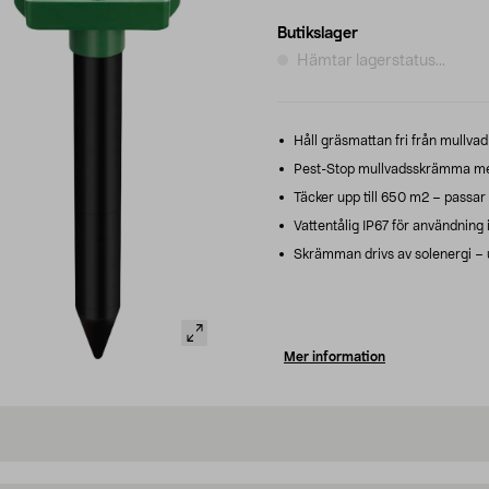
Butikslager
Hämtar lagerstatus...
Håll gräsmattan fri från mullvad
Pest-Stop mullvadsskrämma med 
Täcker upp till 650 m2 – passar
Vattentålig IP67 för användning i
Skrämman drivs av solenergi – up
Mer information