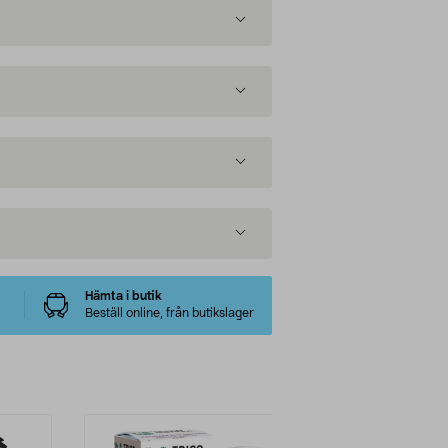
Hämta i butik
Beställ online, från butikslager