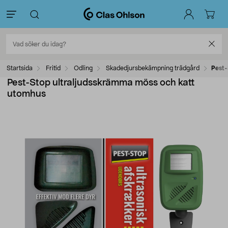
Startsida
Fritid
Odling
Skadedjursbekämpning trädgård
Pest-
Pest-Stop ultraljudsskrämma möss och katt
utomhus