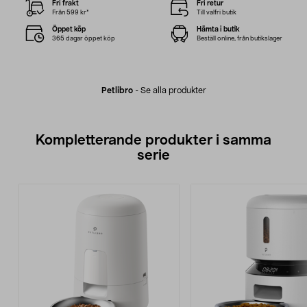
Fri frakt
Fri retur
Från 599 kr*
Till valfri butik
Öppet köp
Hämta i butik
365 dagar öppet köp
Beställ online, från butikslager
Petlibro
-
Se alla produkter
Kompletterande produkter i samma
serie