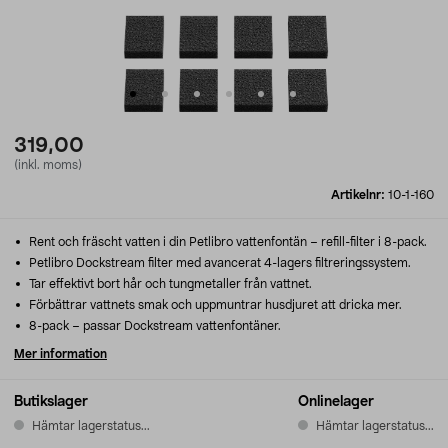
319,00
(inkl. moms)
Artikelnr:
10-1-160
Rent och fräscht vatten i din Petlibro vattenfontän – refill-filter i 8-pack.
Petlibro Dockstream filter med avancerat 4-lagers filtreringssystem.
Tar effektivt bort hår och tungmetaller från vattnet.
Förbättrar vattnets smak och uppmuntrar husdjuret att dricka mer.
8-pack – passar Dockstream vattenfontäner.
Mer information
Butikslager
Onlinelager
Hämtar lagerstatus...
Hämtar lagerstatus...