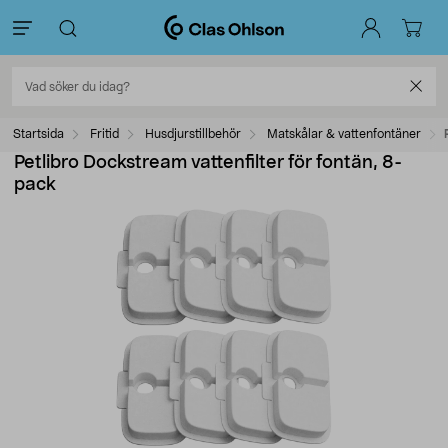
Startsida
Fritid
Husdjurstillbehör
Matskålar & vattenfontäner
Petlibro Dockstream vattenfilter för fontän, 8-
pack