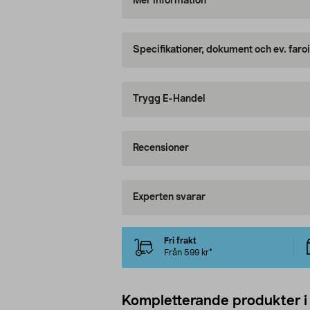
Mer information
Specifikationer, dokument och ev. faro
Trygg E-Handel
Recensioner
Experten svarar
Fri frakt
Från 599 kr*
Kompletterande produkter i