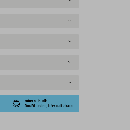
Hämta i butik
Beställ online, från butikslager