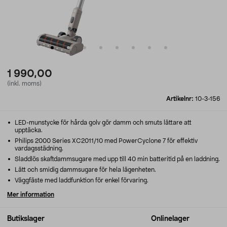
1 990,00
(inkl. moms)
Artikelnr:
10-3-156
LED-munstycke för hårda golv gör damm och smuts lättare att
upptäcka.
Philips 2000 Series XC2011/10 med PowerCyclone 7 för effektiv
vardagsstädning.
Sladdlös skaftdammsugare med upp till 40 min batteritid på en laddning.
Lätt och smidig dammsugare för hela lägenheten.
Väggfäste med laddfunktion för enkel förvaring.
Mer information
Butikslager
Onlinelager