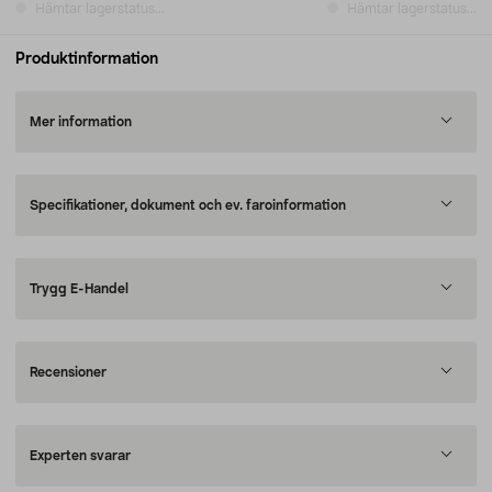
Hämtar lagerstatus...
Hämtar lagerstatus...
Produktinformation
Mer information
Specifikationer, dokument och ev. faroinformation
Trygg E-Handel
Recensioner
Experten svarar