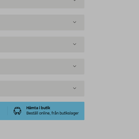
Hämta i butik
Beställ online, från butikslager