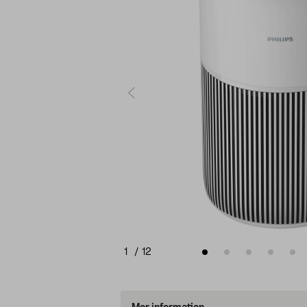
1
/
12