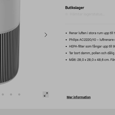
Butikslager
Hämtar lagerstatus...
Renar luften i stora rum upp till
Philips AC2220/10 – luftrenare me
HEPA-filter som fångar upp till 
Tar bort damm, pollen och dålig 
Mått: 28,0 x 28,0 x 48,6 cm. Färg
Mer information