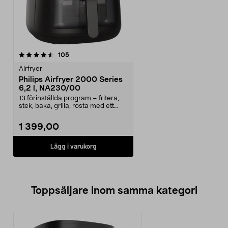
recensioner
105
Airfryer
Philips Airfryer 2000 Series
6,2 l, NA230/00
13 förinställda program – fritera,
stek, baka, grilla, rosta med ett
knapptryck....
1 399,00
Lägg i varukorg
Toppsäljare inom samma kategori