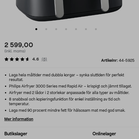
2 599,00
(inkl. moms)
4.6
(
8
)
Artikelnr:
44-5925
Laga hela måltider med dubbla korgar – synka sluttiden för perfekt
resultat.
Philips Airfryer 3000 Series med Rapid Air – krispigt och jämnt tillagat.
Airfryer med 2 lådor i 2 storlekar anpassade för alla typer av måltider.
8 snabbval och kopieringsfunktion för enkel inställning av tid och
temperatur.
Laga med 90 procent mindre fett för hälsosam mat med god smak.
Mer information
Butikslager
Onlinelager