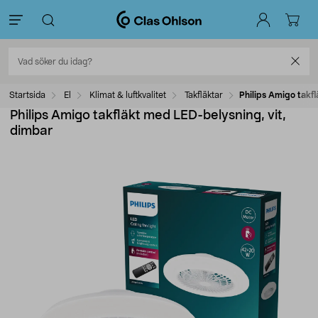
Startsida
El
Klimat & luftkvalitet
Takfläktar
Philips Amigo takf
Philips Amigo takfläkt med LED-belysning, vit,
dimbar