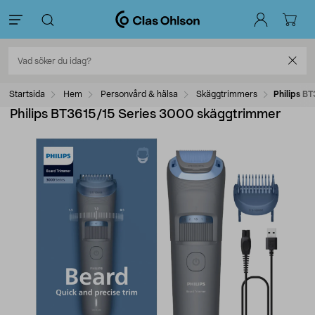
Startsida
Hem
Personvård & hälsa
Skäggtrimmers
Philips B
Philips BT3615/15 Series 3000 skäggtrimmer