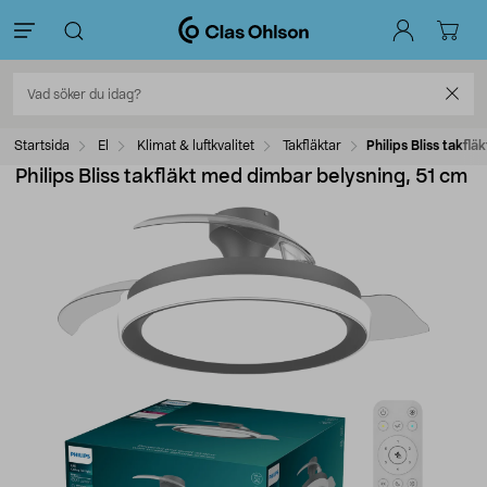
Startsida
El
Klimat & luftkvalitet
Takfläktar
Philips Bliss takfl
Philips Bliss takfläkt med dimbar belysning, 51 cm