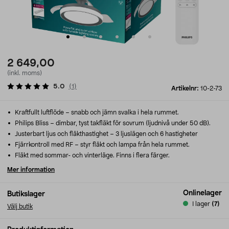
2 649,00
(inkl. moms)
5.0
(
1
)
Artikelnr:
10-2-73
Kraftfullt luftflöde – snabb och jämn svalka i hela rummet.
Philips Bliss – dimbar, tyst takfläkt för sovrum (ljudnivå under 50 dB).
Justerbart ljus och fläkthastighet – 3 ljuslägen och 6 hastigheter
Fjärrkontroll med RF – styr fläkt och lampa från hela rummet.
Fläkt med sommar- och vinterläge. Finns i flera färger.
Mer information
Onlinelager
Butikslager
I lager
(7)
Välj butik