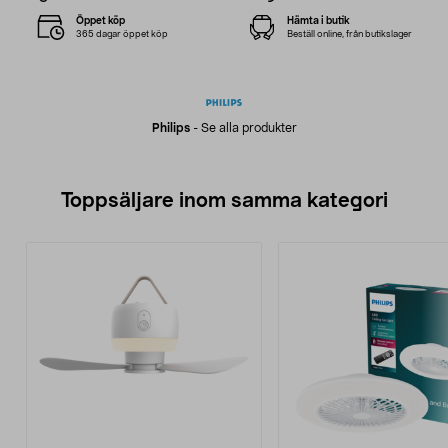
Öppet köp
Hämta i butik
365 dagar öppet köp
Beställ online, från butikslager
Philips
-
Se alla produkter
Toppsäljare inom samma kategori