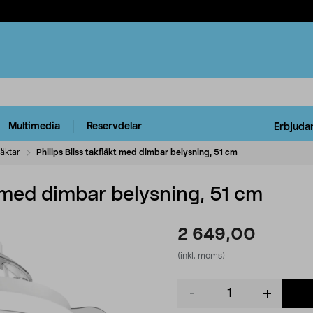
Multimedia
Reservdelar
Erbjuda
läktar
Philips Bliss takfläkt med dimbar belysning, 51 cm
kt med dimbar belysning, 51 cm
2 649,00
(inkl. moms)
Product
quantity