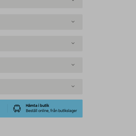
Hämta i butik
Beställ online, från butikslager