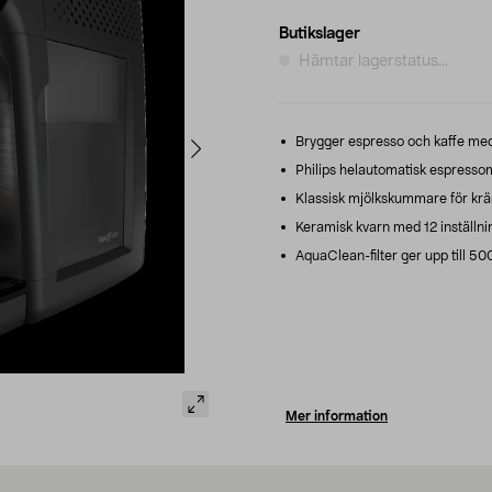
Butikslager
Hämtar lagerstatus...
Brygger espresso och kaffe med 
Philips helautomatisk espressom
Klassisk mjölkskummare för kräm
Keramisk kvarn med 12 inställni
AquaClean-filter ger upp till 500
Mer information