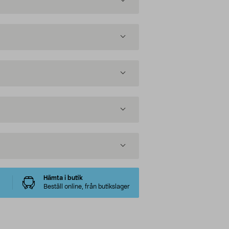
Hämta i butik
Beställ online, från butikslager