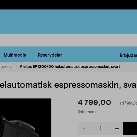
Multimedia
Reservdelar
Erbjuda
askiner
Philips EP1200/00 helautomatisk espressomaskin, svart
elautomatisk espressomaskin, sva
4 799,00
(4799,00
(inkl. moms)
Product
quantity