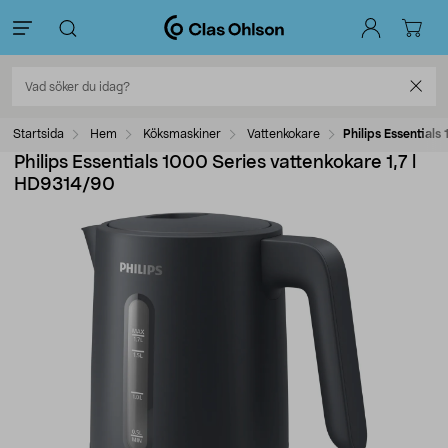
Startsida
Hem
Köksmaskiner
Vattenkokare
Philips Essential
Philips Essentials 1000 Series vattenkokare 1,7 l
HD9314/90