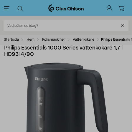
Startsida
Hem
Köksmaskiner
Vattenkokare
Philips Essential
Philips Essentials 1000 Series vattenkokare 1,7 l
HD9314/90