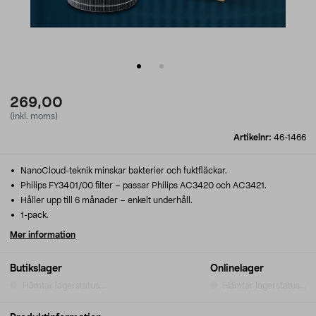
269,00
(inkl. moms)
Artikelnr:
46-1466
NanoCloud-teknik minskar bakterier och fuktfläckar.
Philips FY3401/00 filter – passar Philips AC3420 och AC3421.
Håller upp till 6 månader – enkelt underhåll.
1-pack.
Mer information
Butikslager
Onlinelager
Hämtar lagerstatus...
Hämtar lagerstatus...