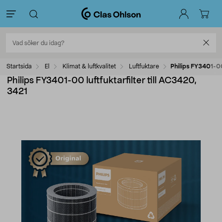
Startsida
El
Klimat & luftkvalitet
Luftfuktare
Philips FY3401-00 
Philips FY3401-00 luftfuktarfilter till AC3420,
3421