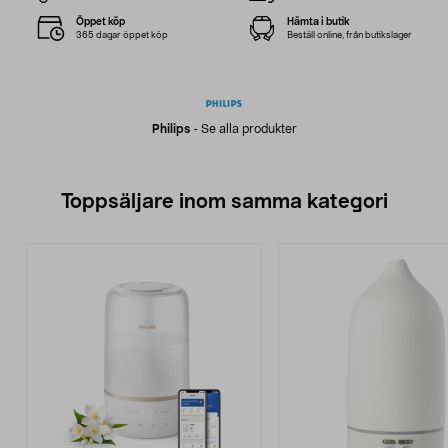
Öppet köp
Hämta i butik
365 dagar öppet köp
Beställ online, från butikslager
Philips
-
Se alla produkter
Toppsäljare inom samma kategori