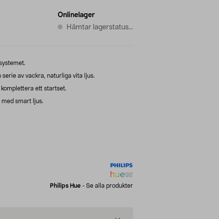
Onlinelager
Hämtar lagerstatus...
-systemet.
rie av vackra, naturliga vita ljus.
r komplettera ett startset.
med smart ljus.
Philips Hue
-
Se alla produkter