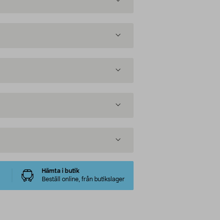
Hämta i butik
Beställ online, från butikslager