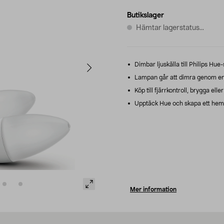
Butikslager
Hämtar lagerstatus...
Dimbar ljuskälla till Philips Hue
Lampan går att dimra genom en se
Köp till fjärrkontroll, brygga elle
Upptäck Hue och skapa ett hem 
Mer information