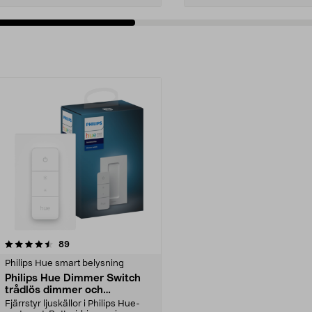
recensioner
89
Philips Hue smart belysning
Philips Hue Dimmer Switch
trådlös dimmer och
fjärrkontroll
Fjärrstyr ljuskällor i Philips Hue-