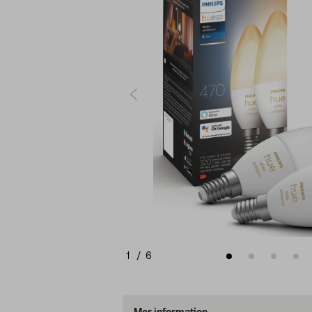
1
/
6