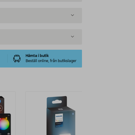
Hämta i butik
Beställ online, från butikslager