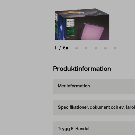
1
/
6
Produktinformation
Mer information
Specifikationer, dokument och ev. faro
Trygg E-Handel