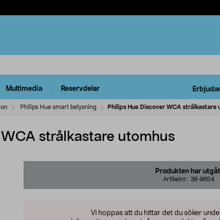
Multimedia
Reservdelar
Erbjuda
ion
Philips Hue smart belysning
Philips Hue Discover WCA strålkastare
r WCA strålkastare utomhus
Produkten har utgåt
Artikelnr:
36-9654
Vi hoppas att du hittar det du söker und