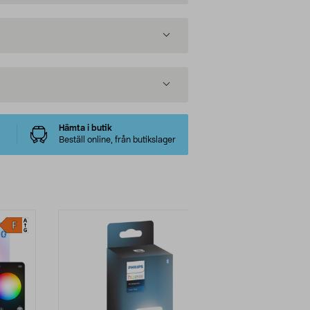
Hämta i butik
Beställ online, från butikslager