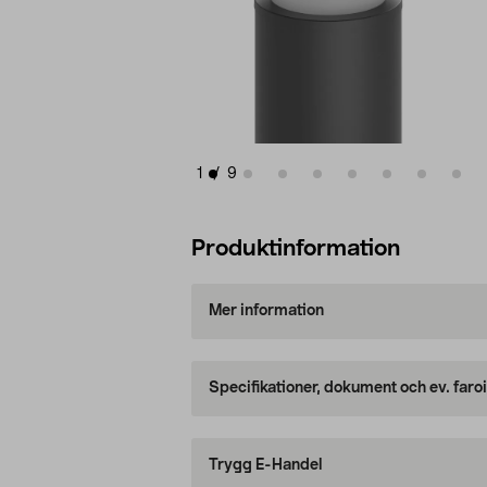
1
/
9
Produktinformation
Mer information
Specifikationer, dokument och ev. faro
Trygg E-Handel