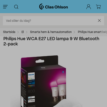
Startsida
El
Smarta hem & hemautomation
Philips Hue smart bel
Philips Hue WCA E27 LED lampa 9 W Bluetooth
2-pack