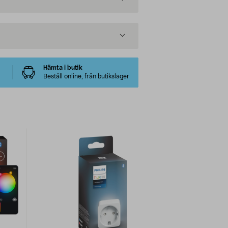
Hämta i butik
Beställ online, från butikslager