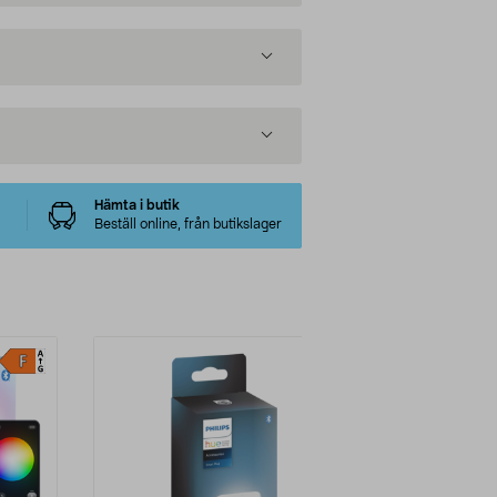
Hämta i butik
Beställ online, från butikslager