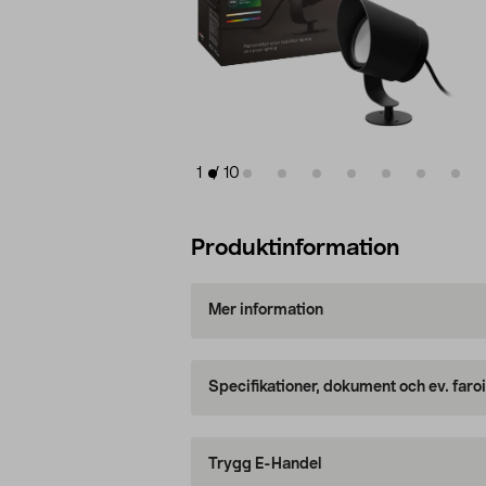
1
/
10
Produktinformation
Mer information
Specifikationer, dokument och ev. faro
Trygg E-Handel