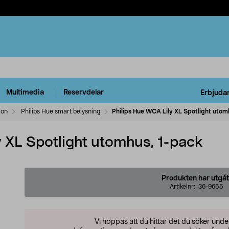
Multimedia
Reservdelar
Erbjuda
ion
Philips Hue smart belysning
Philips Hue WCA Lily XL Spotlight utom
y XL Spotlight utomhus, 1-pack
Produkten har utgåt
Artikelnr:
36-9655
Vi hoppas att du hittar det du söker und