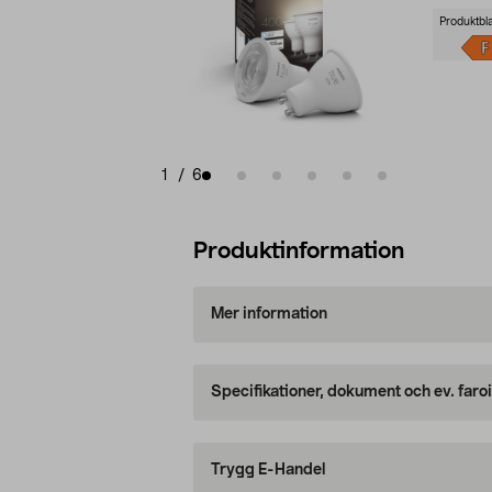
Produktbl
1
/
6
Produktinformation
Mer information
Specifikationer, dokument och ev. faro
Trygg E-Handel