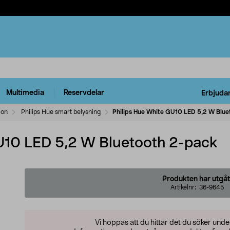
Multimedia
Reservdelar
Erbjuda
ion
Philips Hue smart belysning
Philips Hue White GU10 LED 5,2 W Blu
U10 LED 5,2 W Bluetooth 2-pack
Produkten har utgåt
Artikelnr:
36-9645
Vi hoppas att du hittar det du söker und