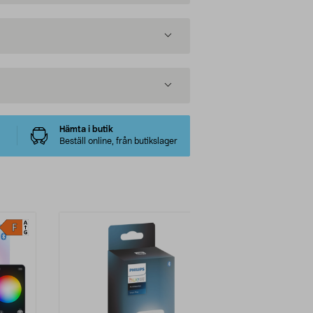
Hämta i butik
Beställ online, från butikslager