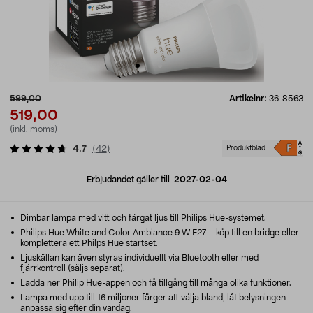
599,00
Artikelnr:
36-8563
519,00
(inkl. moms)
4.7
(
42
)
Produktblad
Erbjudandet gäller till
2027-02-04
Dimbar lampa med vitt och färgat ljus till Philips Hue-systemet.
Philips Hue White and Color Ambiance 9 W E27 – köp till en bridge eller
komplettera ett Philps Hue startset.
Ljuskällan kan även styras individuellt via Bluetooth eller med
fjärrkontroll (säljs separat).
Ladda ner Philip Hue-appen och få tillgång till många olika funktioner.
Lampa med upp till 16 miljoner färger att välja bland, låt belysningen
anpassa sig efter din vardag.