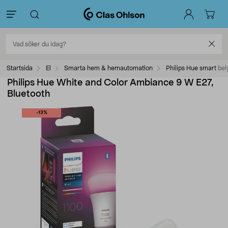
Startsida
El
Smarta hem & hemautomation
Philips Hue smart bel
Philips Hue White and Color Ambiance 9 W E27,
Bluetooth
-13%