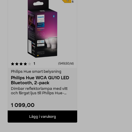
recensioner
1
(549,50/st)
Philips Hue smart belysning
Philips Hue WCA GU10 LED
Bluetooth, 2-pack
Dimbar reflektorlampa med vitt
och färgat ljus till Philips Hue-
systemet. Philip...
1 099,00
Lägg i varukorg