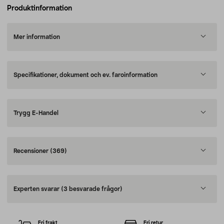
Produktinformation
Mer information
Specifikationer, dokument och ev. faroinformation
Trygg E-Handel
Recensioner
(369)
Experten svarar
(3 besvarade frågor)
Fri frakt
Fri retur