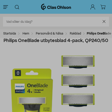
Startsida
Hem
Personvård & hälsa
Rakblad
Philips OneBlad
Philips OneBlade utbytesblad 4-pack, QP240/50