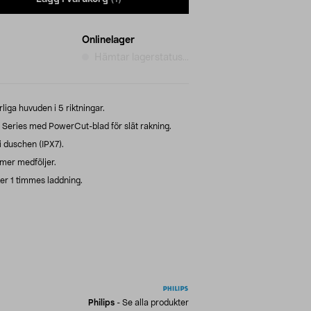
Onlinelager
Hämtar lagerstatus...
liga huvuden i 5 riktningar.
 Series med PowerCut-blad för slät rakning.
i duschen (IPX7).
mer medföljer.
er 1 timmes laddning.
Philips
-
Se alla produkter