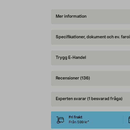
Mer information
Specifikationer, dokument och ev. faro
Trygg E-Handel
Recensioner
(136)
Experten svarar
(1 besvarad fråga)
Fri frakt
Från 599 kr*