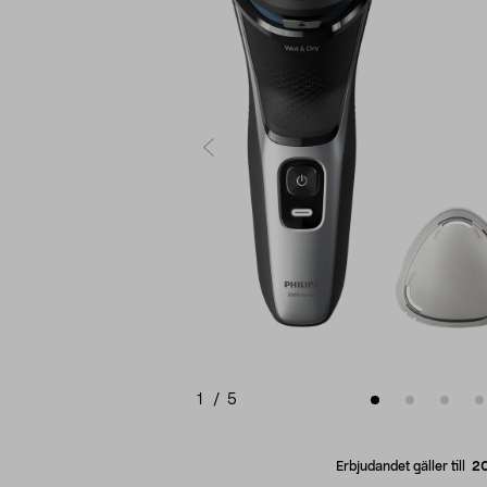
1
/
5
Erbjudandet gäller till
2