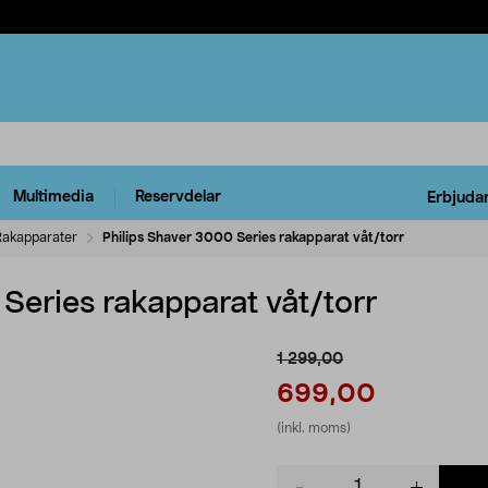
Multimedia
Reservdelar
Erbjuda
Rakapparater
Philips Shaver 3000 Series rakapparat våt/torr
Series rakapparat våt/torr
1 299,00
699,00
(inkl. moms)
Product