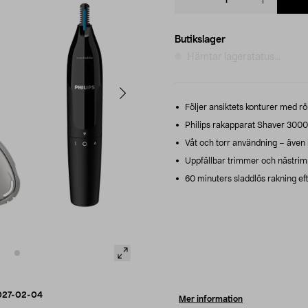
quantity
Butikslager
Hämtar lagerstatus...
Följer ansiktets konturer med rör
Philips rakapparat Shaver 3000
Våt och torr användning – även 
Uppfällbar trimmer och nästrim
60 minuters sladdlös rakning eft
027-02-04
Mer information