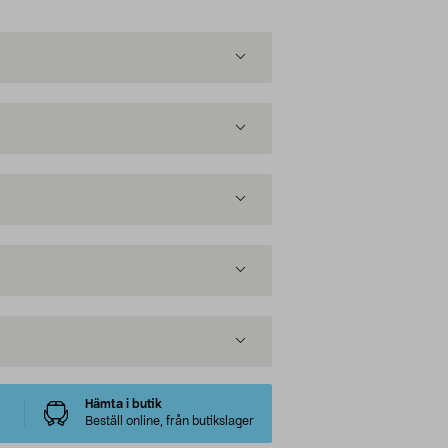
Hämta i butik
Beställ online, från butikslager