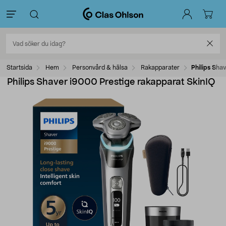
Startsida
Hem
Personvård & hälsa
Rakapparater
Philips Sha
Philips Shaver i9000 Prestige rakapparat SkinIQ