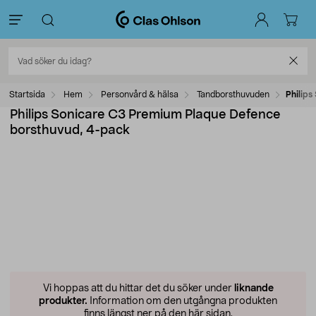
Startsida
Hem
Personvård & hälsa
Tandborsthuvuden
Philip
Philips Sonicare C3 Premium Plaque Defence
borsthuvud, 4-pack
Vi hoppas att du hittar det du söker under
liknande
produkter.
Information om den utgångna produkten
finns längst ner på den här sidan.