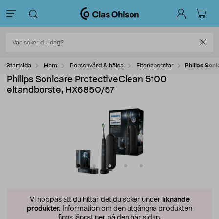
Startsida
Hem
Personvård & hälsa
Eltandborstar
Philips Son
Philips Sonicare ProtectiveClean 5100
eltandborste, HX6850/57
Vi hoppas att du hittar det du söker under
liknande
produkter.
Information om den utgångna produkten
finns längst ner på den här sidan.