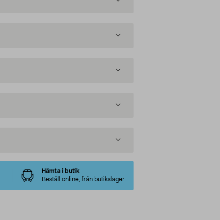
Hämta i butik
Beställ online, från butikslager