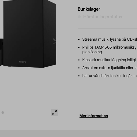
Butikslager
Hämtar lagerstatus...
Streama musik, lyssna på CD-s
Philips TAM4505 mikromusiksys
planlösning.
Klassisk musikanläggning fylligt
Anslut en extern ljudkälla eller
Lättanvänd fjärrkontroll ingår – 
Mer information