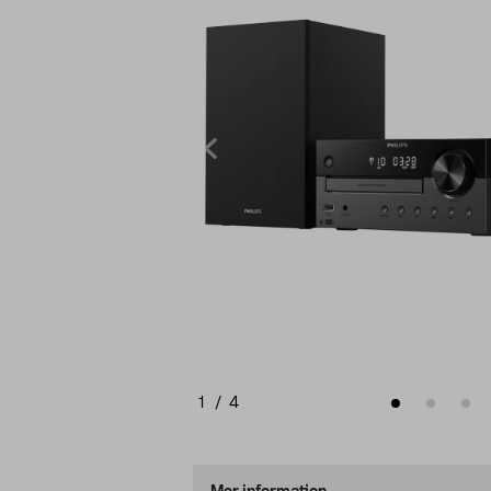
1
/
4