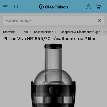
Startsida
Hem
Köksmaskiner
Juicepress & råsaftcentrifuger
P
Philips Viva HR1855/70, råsaftcentrifug 2 liter