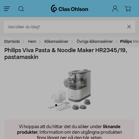
Startsida
Hem
Köksmaskiner
Övriga köksmaskiner
Philips V
Philips Viva Pasta & Noodle Maker HR2345/19,
pastamaskin
Vi hoppas att du hittar det du söker under
liknande
produkter.
Information om den utgångna produkten
finns längst ner på den här sidan.