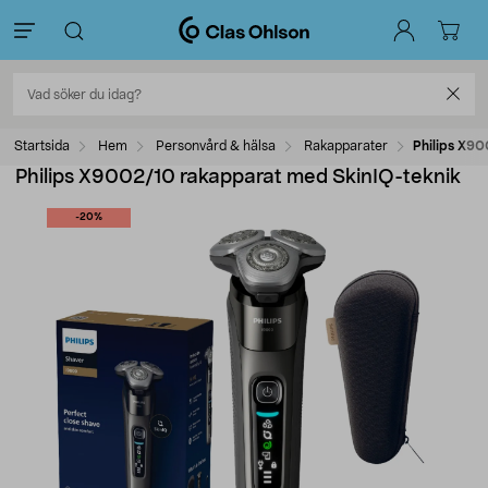
Startsida
Hem
Personvård & hälsa
Rakapparater
Philips X90
Philips X9002/10 rakapparat med SkinIQ-teknik
-20%