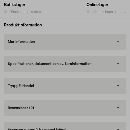
Butikslager
Onlinelager
Hämtar lagerstatus...
Hämtar lagerstatus...
Produktinformation
Mer information
Specifikationer, dokument och ev. faroinformation
Trygg E-Handel
Recensioner
(2)