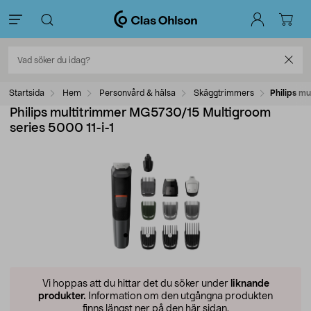
Startsida
Hem
Personvård & hälsa
Skäggtrimmers
Philips m
Philips multitrimmer MG5730/15 Multigroom
series 5000 11-i-1
Vi hoppas att du hittar det du söker under
liknande
produkter.
Information om den utgångna produkten
finns längst ner på den här sidan.