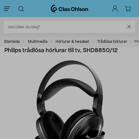
Startsida
Multimedia
Hörlurar & headset
Trådlösa hörlurar
Ph
Philips trådlösa hörlurar till tv, SHD8850/12