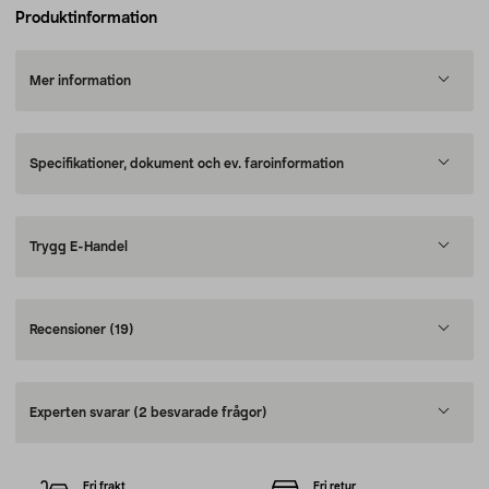
Produktinformation
Mer information
Specifikationer, dokument och ev. faroinformation
Trygg E-Handel
Recensioner
(19)
Experten svarar
(2 besvarade frågor)
Fri frakt
Fri retur