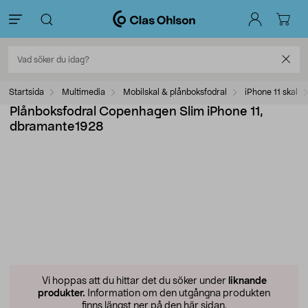
Startsida
Multimedia
Mobilskal & plånboksfodral
iPhone 11 skal
Plånboksfodral Copenhagen Slim iPhone 11,
dbramante1928
Vi hoppas att du hittar det du söker under
liknande
produkter.
Information om den utgångna produkten
finns längst ner på den här sidan.