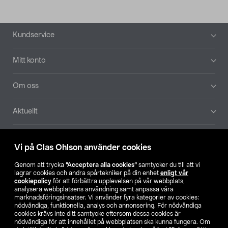
Sidfot
Kundservice
Mitt konto
Om oss
Aktuellt
Våra bolag
Vi på Clas Ohlson använder cookies
Hitta butik
Genom att trycka
”Acceptera alla cookies”
samtycker du till att vi
lagrar cookies och andra spårtekniker på din enhet
enligt vår
cookiepolicy
för att förbättra upplevelsen på vår webbplats,
SE
NO
FI
analysera webbplatsens användning samt anpassa våra
marknadsföringsinsatser. Vi använder fyra kategorier av cookies:
nödvändiga, funktionella, analys och annonsering. För nödvändiga
cookies krävs inte ditt samtycke eftersom dessa cookies är
nödvändiga för att innehållet på webbplatsen ska kunna fungera. Om