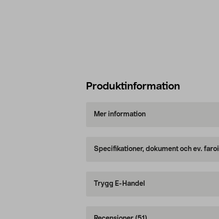
Produktinformation
Mer information
Specifikationer, dokument och ev. faro
Trygg E-Handel
Recensioner
(51)