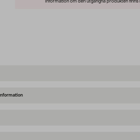
Information om den utgångna produkten finns l
information