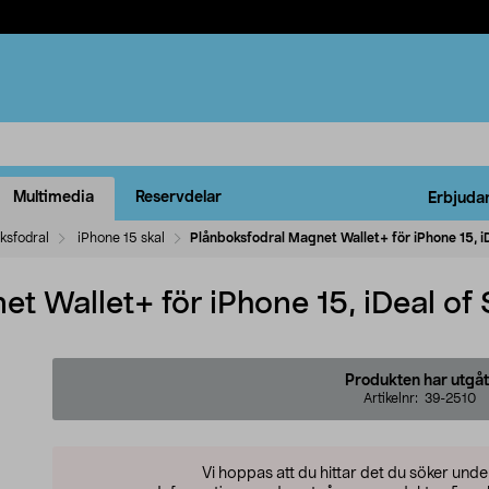
Multimedia
Reservdelar
Erbjuda
ksfodral
iPhone 15 skal
Plånboksfodral Magnet Wallet+ för iPhone 15, 
et Wallet+ för iPhone 15, iDeal o
Produkten har utgåt
Artikelnr:
39-2510
Vi hoppas att du hittar det du söker und