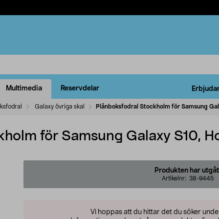
Multimedia
Reservdelar
Erbjuda
ksfodral
Galaxy övriga skal
Plånboksfodral Stockholm för Samsung Gala
kholm för Samsung Galaxy S10, Ho
Produkten har utgåt
Artikelnr:
38-9445
Vi hoppas att du hittar det du söker und