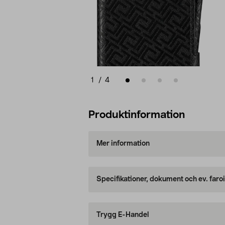
1
/
4
Produktinformation
Mer information
Specifikationer, dokument och ev. faro
Trygg E-Handel