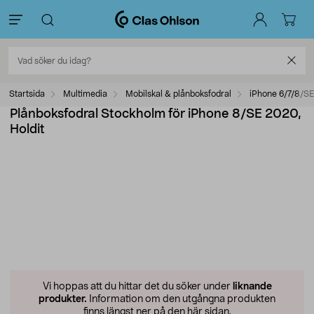
Startsida
Multimedia
Mobilskal & plånboksfodral
iPhone 6/7/8/SE
Plånboksfodral Stockholm för iPhone 8/SE 2020,
Holdit
Vi hoppas att du hittar det du söker under
liknande
produkter.
Information om den utgångna produkten
finns längst ner på den här sidan.